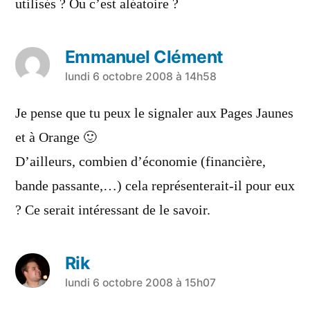
utilisés ? Ou c’est aléatoire ?
Emmanuel Clément
a
lundi 6 octobre 2008 à 14h58
dit :
Je pense que tu peux le signaler aux Pages Jaunes
et à Orange 🙂
D’ailleurs, combien d’économie (financière,
bande passante,…) cela représenterait-il pour eux
? Ce serait intéressant de le savoir.
Rik
a
lundi 6 octobre 2008 à 15h07