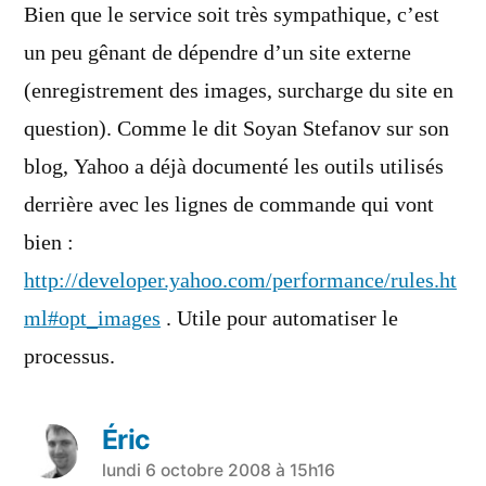
dit :
Bien que le service soit très sympathique, c’est
un peu gênant de dépendre d’un site externe
(enregistrement des images, surcharge du site en
question). Comme le dit Soyan Stefanov sur son
blog, Yahoo a déjà documenté les outils utilisés
derrière avec les lignes de commande qui vont
bien :
http://developer.yahoo.com/performance/rules.ht
ml#opt_images
. Utile pour automatiser le
processus.
Éric
a
lundi 6 octobre 2008 à 15h16