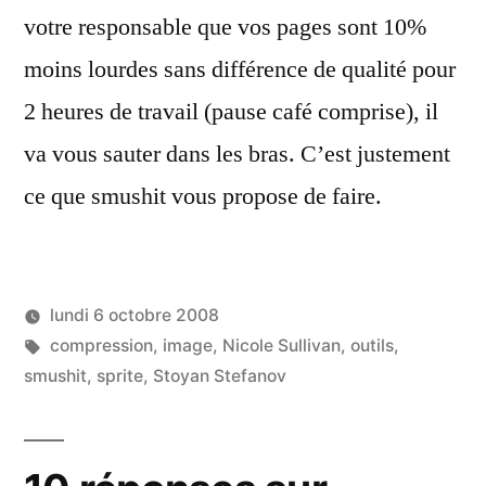
votre responsable que vos pages sont 10%
moins lourdes sans différence de qualité pour
2 heures de travail (pause café comprise), il
va vous sauter dans les bras. C’est justement
ce que smushit vous propose de faire.
lundi 6 octobre 2008
Étiquettes :
compression
,
image
,
Nicole Sullivan
,
outils
,
smushit
,
sprite
,
Stoyan Stefanov