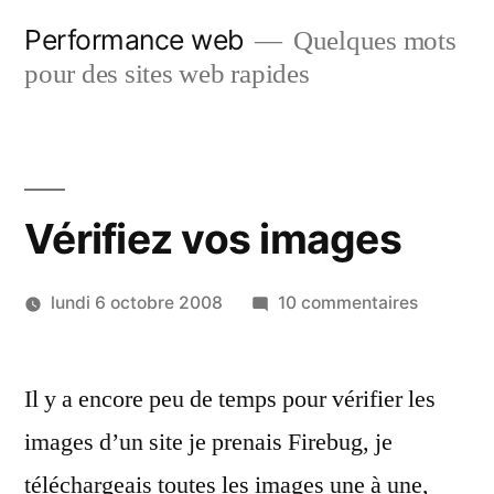
Aller
Performance web
Quelques mots
au
pour des sites web rapides
contenu
Vérifiez vos images
sur
lundi 6 octobre 2008
10 commentaires
Vérifiez
vos
Il y a encore peu de temps pour vérifier les
images
images d’un site je prenais Firebug, je
téléchargeais toutes les images une à une,