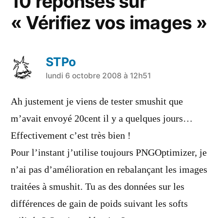
10 réponses sur
« Vérifiez vos images »
STPo
a
lundi 6 octobre 2008 à 12h51
dit :
Ah justement je viens de tester smushit que
m’avait envoyé 20cent il y a quelques jours…
Effectivement c’est très bien !
Pour l’instant j’utilise toujours PNGOptimizer, je
n’ai pas d’amélioration en rebalançant les images
traitées à smushit. Tu as des données sur les
différences de gain de poids suivant les softs