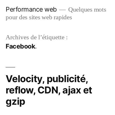
Aller
Performance web
Quelques mots
au
pour des sites web rapides
contenu
Archives de l’étiquette :
Facebook
Velocity, publicité,
reflow, CDN, ajax et
gzip