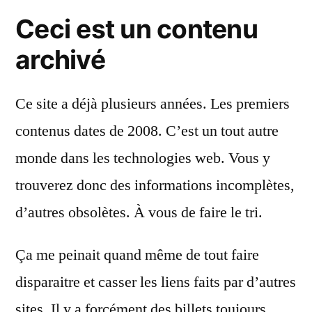
CDN,
Ceci est un contenu
ajax
et
archivé
gzip
Ce site a déjà plusieurs années. Les premiers
contenus dates de 2008. C’est un tout autre
monde dans les technologies web. Vous y
trouverez donc des informations incomplètes,
d’autres obsolètes. À vous de faire le tri.
Ça me peinait quand même de tout faire
disparaitre et casser les liens faits par d’autres
sites. Il y a forcément des billets toujours