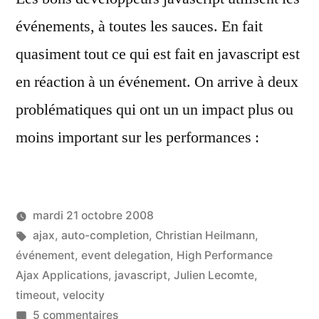
événements, à toutes les sauces. En fait
quasiment tout ce qui est fait en javascript est
en réaction à un événement. On arrive à deux
problématiques qui ont un un impact plus ou
moins important sur les performances :
mardi 21 octobre 2008
Étiquettes :
ajax
,
auto-completion
,
Christian Heilmann
,
événement
,
event delegation
,
High Performance
Ajax Applications
,
javascript
,
Julien Lecomte
,
timeout
,
velocity
sur
5 commentaires