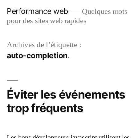
Aller
Performance web
Quelques mots
au
pour des sites web rapides
contenu
Archives de l’étiquette :
auto-completion
Éviter les événements
trop fréquents
Les bons développeurs javascript utilisent les