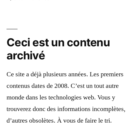
Éviter
les
événements
trop
Ceci est un contenu
fréquents
archivé
Ce site a déjà plusieurs années. Les premiers
contenus dates de 2008. C’est un tout autre
monde dans les technologies web. Vous y
trouverez donc des informations incomplètes,
d’autres obsolètes. À vous de faire le tri.