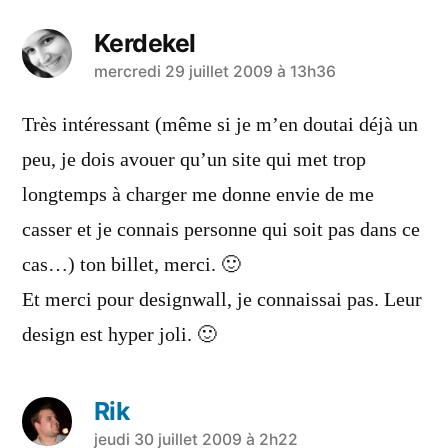
Kerdekel
a
mercredi 29 juillet 2009 à 13h36
dit :
Très intéressant (même si je m’en doutai déjà un
peu, je dois avouer qu’un site qui met trop
longtemps à charger me donne envie de me
casser et je connais personne qui soit pas dans ce
cas…) ton billet, merci. 🙂
Et merci pour designwall, je connaissai pas. Leur
design est hyper joli. 🙂
Rik
a
jeudi 30 juillet 2009 à 2h22