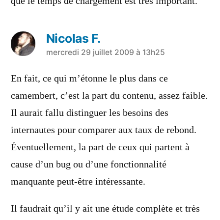
que le temps de chargement est très important.
Nicolas F.
a
mercredi 29 juillet 2009 à 13h25
dit :
En fait, ce qui m’étonne le plus dans ce
camembert, c’est la part du contenu, assez faible.
Il aurait fallu distinguer les besoins des
internautes pour comparer aux taux de rebond.
Éventuellement, la part de ceux qui partent à
cause d’un bug ou d’une fonctionnalité
manquante peut-être intéressante.
Il faudrait qu’il y ait une étude complète et très