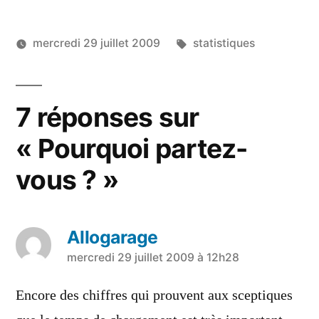
Étiquettes :
mercredi 29 juillet 2009
statistiques
7 réponses sur
« Pourquoi partez-
vous ? »
Allogarage
a
mercredi 29 juillet 2009 à 12h28
dit :
Encore des chiffres qui prouvent aux sceptiques