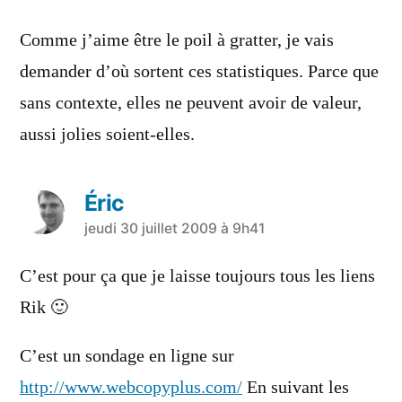
dit :
Comme j’aime être le poil à gratter, je vais
demander d’où sortent ces statistiques. Parce que
sans contexte, elles ne peuvent avoir de valeur,
aussi jolies soient-elles.
Éric
a
jeudi 30 juillet 2009 à 9h41
dit :
C’est pour ça que je laisse toujours tous les liens
Rik 🙂
C’est un sondage en ligne sur
http://www.webcopyplus.com/
En suivant les