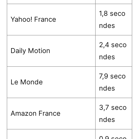
1,8 seco
Yahoo! France
ndes
2,4 seco
Daily Motion
ndes
7,9 seco
Le Monde
ndes
3,7 seco
Amazon France
ndes
0,9 seco