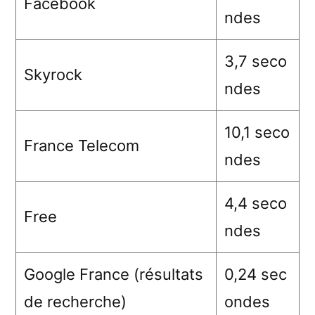
Facebook
ndes
3,7 seco
Skyrock
ndes
10,1 seco
France Telecom
ndes
4,4 seco
Free
ndes
Google France (résultats
0,24 sec
de recherche)
ondes