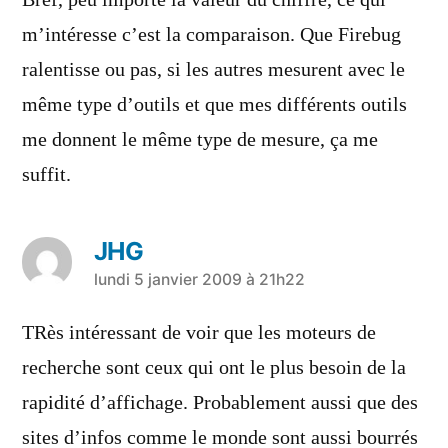
Bref, peu importe la valeur du chiffre, ce qui
m’intéresse c’est la comparaison. Que Firebug
ralentisse ou pas, si les autres mesurent avec le
même type d’outils et que mes différents outils
me donnent le même type de mesure, ça me
suffit.
JHG
a
lundi 5 janvier 2009 à 21h22
dit :
TRès intéressant de voir que les moteurs de
recherche sont ceux qui ont le plus besoin de la
rapidité d’affichage. Probablement aussi que des
sites d’infos comme le monde sont aussi bourrés