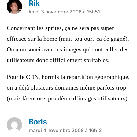
Rik
a
lundi 3 novembre 2008 à 15h51
dit :
Concernant les sprites, ça ne sera pas super
efficace sur la home (mais toujours ça de gagné).
On a un souci avec les images qui sont celles des
utilisateurs donc difficilement spritables.
Pour le CDN, hormis la répartition géographique,
on a déjà plusieurs domaines même parfois trop
(mais là encore, problème d’images utilisateurs).
Boris
a
mardi 4 novembre 2008 à 16h12