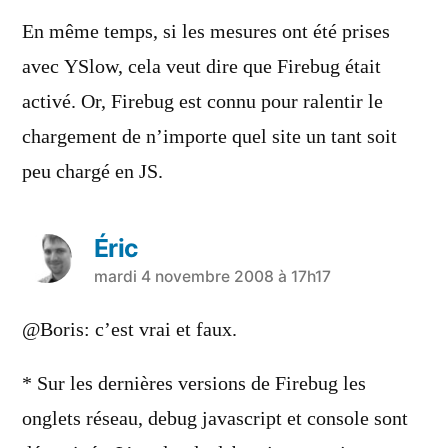
dit :
En même temps, si les mesures ont été prises
avec YSlow, cela veut dire que Firebug était
activé. Or, Firebug est connu pour ralentir le
chargement de n’importe quel site un tant soit
peu chargé en JS.
Éric
a
mardi 4 novembre 2008 à 17h17
dit :
@Boris: c’est vrai et faux.
* Sur les dernières versions de Firebug les
onglets réseau, debug javascript et console sont