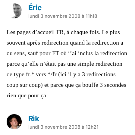
Éric
a
lundi 3 novembre 2008 à 11h18
dit :
Les pages d’accueil FR, à chaque fois. Le plus
souvent après redirection quand la redirection a
du sens, sauf pour FT où j’ai inclus la redirection
parce qu’elle n’était pas une simple redirection
de type fr.* vers */fr (ici il y a 3 redirections
coup sur coup) et parce que ça bouffe 3 secondes
rien que pour ça.
Rik
a
lundi 3 novembre 2008 à 12h21