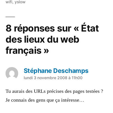
wifi
,
yslow
8 réponses sur « État
des lieux du web
français »
Stéphane Deschamps
a
lundi 3 novembre 2008 à 11h00
dit :
Tu aurais des URLs précises des pages testées ?
Je connais des gens que ça intéresse…