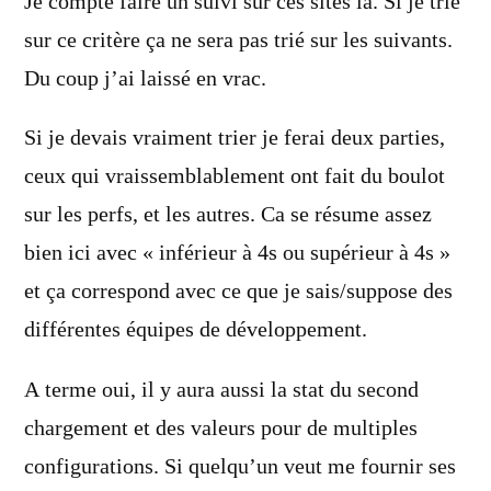
Je compte faire un suivi sur ces sites là. Si je trie
sur ce critère ça ne sera pas trié sur les suivants.
Du coup j’ai laissé en vrac.
Si je devais vraiment trier je ferai deux parties,
ceux qui vraissemblablement ont fait du boulot
sur les perfs, et les autres. Ca se résume assez
bien ici avec « inférieur à 4s ou supérieur à 4s »
et ça correspond avec ce que je sais/suppose des
différentes équipes de développement.
A terme oui, il y aura aussi la stat du second
chargement et des valeurs pour de multiples
configurations. Si quelqu’un veut me fournir ses