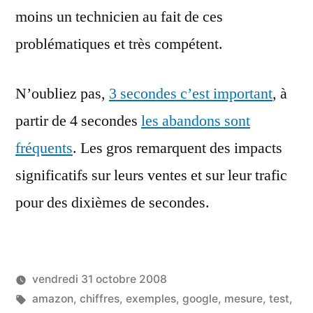
moins un technicien au fait de ces
problématiques et très compétent.
N’oubliez pas,
3 secondes c’est important
, à
partir de 4 secondes
les abandons sont
fréquents
. Les gros remarquent des impacts
significatifs sur leurs ventes et sur leur trafic
pour des dixièmes de secondes.
vendredi 31 octobre 2008
Étiquettes :
amazon
,
chiffres
,
exemples
,
google
,
mesure
,
test
,