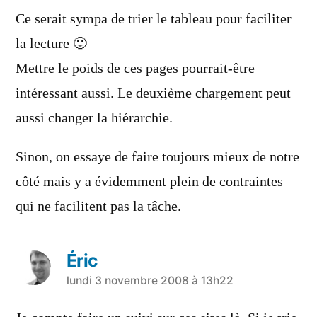
dit :
Ce serait sympa de trier le tableau pour faciliter
la lecture 🙂
Mettre le poids de ces pages pourrait-être
intéressant aussi. Le deuxième chargement peut
aussi changer la hiérarchie.
Sinon, on essaye de faire toujours mieux de notre
côté mais y a évidemment plein de contraintes
qui ne facilitent pas la tâche.
Éric
a
lundi 3 novembre 2008 à 13h22
dit :